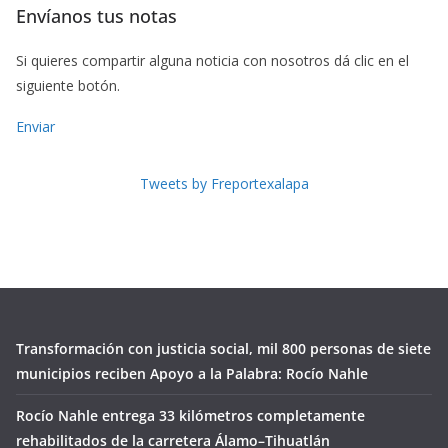
Envíanos tus notas
Si quieres compartir alguna noticia con nosotros dá clic en el
siguiente botón.
Enviar
Tweets by Freportexalapa
Transformación con justicia social, mil 800 personas de siete
municipios reciben Apoyo a la Palabra: Rocío Nahle
Rocío Nahle entrega 33 kilómetros completamente
rehabilitados de la carretera Álamo–Tihuatlán