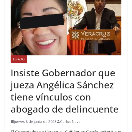
ESTADO
Insiste Gobernador que
jueza Angélica Sánchez
tiene vínculos con
abogado de delincuente
jueves 8 de junio de 2023
Carlos Nava
El Gobernador de Veracruz , Cuitláhuac García, reiteró que