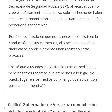
investigación de forma interna a los elementos de la
Secretaría de Seguridad Pública(SSP), al recalcat que no
cree el señalamiento de la jueza, sobre el hecho de haber
sido presuntamente torturada en el cuartel de San José
posterior a ser detenida.
Por último, insistió en que no es necesario insistir en la
conducción de sus elementos, ello pese a que se han
dado casos donde elementos han realizado estas
prácticas.
“Yo sé que a ustedes les gustan los casos mediáticos,
pero nosotros tenemos que atenernos a lo legal. No
puedo litigar en los medios yo. ¿Tengo que actuar con
base en una mentira?”.
Calificó Gobernador de Veracruz como «hecho
aislado» asesinato de 7 personas en Perote