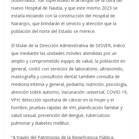
Gobernador, fue supervisado el arranque de la obra del
nuevo Hospital de Nautla, y que este mismo 2023 se
estaría iniciando con la construcción del Hospital de
Naranjos, que brindarán el servicio y atención que la
población del norte del Estado se merece.
El titular de la Dirección Administrativa de SESVER, indicó
que mediante las unidades móviles atendidas por un
amplio y comprometido equipo de salud, la población en
general, contó con servicios de laboratorio, ultrasonido,
mastografía y consultorio dental; también consulta de
medicina interna y general, pediatría, nutrición, psicología,
atención sobre autismo, Vacunación: universal, COVID-19,
VPH; detección oportuna de cáncer en la mujer y el
hombre, pruebas rápidas de VIH, planificación familiar y
salud sexual, prevención del dengue, tuberculosis
pulmonar y diabetes mellitus.
“A través del Patrimonio de la Beneficencia Pública,