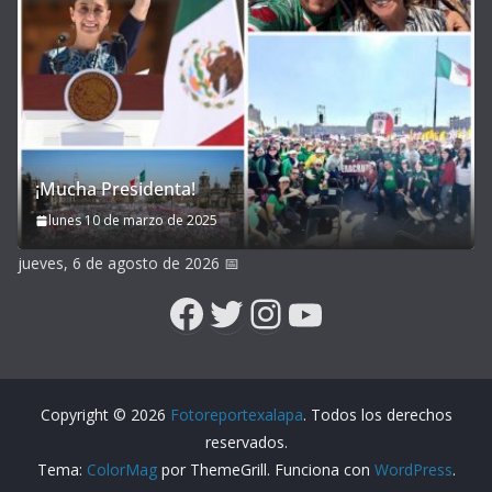
¡Mucha Presidenta!
lunes 10 de marzo de 2025
jueves, 6 de agosto de 2026
📅
Facebook
Twitter
Instagram
YouTube
Copyright © 2026
Fotoreportexalapa
. Todos los derechos
reservados.
Tema:
ColorMag
por ThemeGrill. Funciona con
WordPress
.