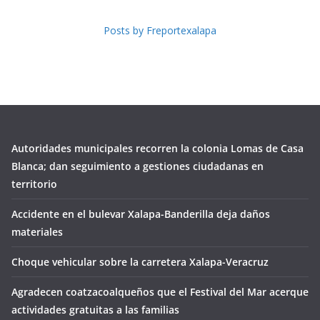
Posts by Freportexalapa
Autoridades municipales recorren la colonia Lomas de Casa
Blanca; dan seguimiento a gestiones ciudadanas en
territorio
Accidente en el bulevar Xalapa-Banderilla deja daños
materiales
Choque vehicular sobre la carretera Xalapa-Veracruz
Agradecen coatzacoalqueños que el Festival del Mar acerque
actividades gratuitas a las familias