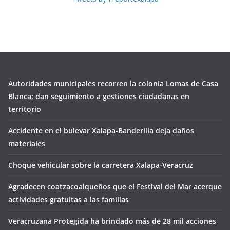
Autoridades municipales recorren la colonia Lomas de Casa
Blanca; dan seguimiento a gestiones ciudadanas en
territorio
Accidente en el bulevar Xalapa-Banderilla deja daños
materiales
Choque vehicular sobre la carretera Xalapa-Veracruz
Agradecen coatzacoalqueños que el Festival del Mar acerque
actividades gratuitas a las familias
Veracruzana Protegida ha brindado más de 28 mil acciones