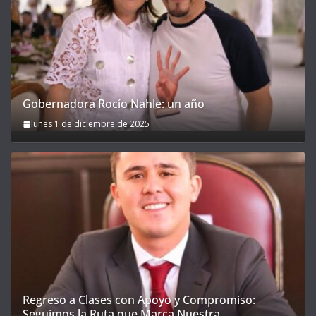
Gobernadora Rocío Nahle: un año
lunes 1 de diciembre de 2025
Regreso a Clases con Apoyo y Compromiso:
Seguimos la Ruta que Marca Nuestra