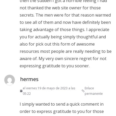
then the sudden I got a horrible feeling I had
not thanked the web site owner for those
secrets. The men were for that reason warmed
to see all of them and now have definitely been
taking advantage of those things. I appreciate
you for actually being simply thoughtful and
also for pick out this form of awesome
resources most people are really needing to be
aware of. My very own sincere regret for not
expressing gratitude to you sooner.
hermes
el viernes 19 de mayo de 2023 a las
Enlace
05:22
permanente
I simply wanted to send a quick comment in
order to express gratitude to you for those