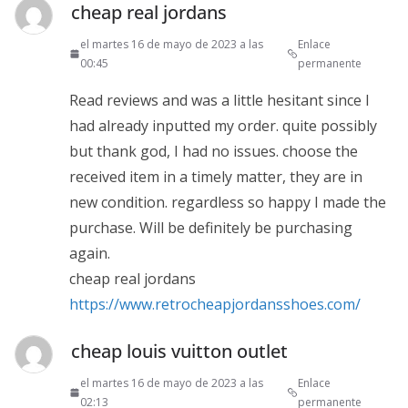
cheap real jordans
el martes 16 de mayo de 2023 a las
Enlace
00:45
permanente
Read reviews and was a little hesitant since I
had already inputted my order. quite possibly
but thank god, I had no issues. choose the
received item in a timely matter, they are in
new condition. regardless so happy I made the
purchase. Will be definitely be purchasing
again.
cheap real jordans
https://www.retrocheapjordansshoes.com/
cheap louis vuitton outlet
el martes 16 de mayo de 2023 a las
Enlace
02:13
permanente