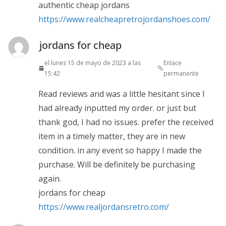
authentic cheap jordans
https://www.realcheapretrojordanshoes.com/
jordans for cheap
el lunes 15 de mayo de 2023 a las
Enlace
15:42
permanente
Read reviews and was a little hesitant since I
had already inputted my order. or just but
thank god, I had no issues. prefer the received
item in a timely matter, they are in new
condition. in any event so happy I made the
purchase. Will be definitely be purchasing
again.
jordans for cheap
https://www.realjordansretro.com/