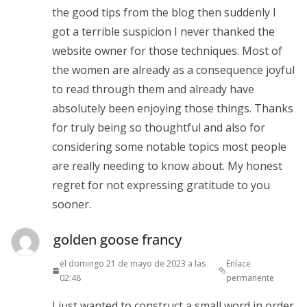
the good tips from the blog then suddenly I
got a terrible suspicion I never thanked the
website owner for those techniques. Most of
the women are already as a consequence joyful
to read through them and already have
absolutely been enjoying those things. Thanks
for truly being so thoughtful and also for
considering some notable topics most people
are really needing to know about. My honest
regret for not expressing gratitude to you
sooner.
golden goose francy
el domingo 21 de mayo de 2023 a las
Enlace
02:48
permanente
I just wanted to construct a small word in order