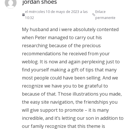
jordan shoes
el miércoles 10 de mayo de 2023 a las
Enlace
10:32
permanente
My husband and i were absolutely contented
when Peter managed to carry out his
researching because of the precious
recommendations he received from your
weblog. It is now and again perplexing just to
find yourself making a gift of tips that many
most people could have been selling. And we
recognize we have you to be grateful to
because of that. Those illustrations you made,
the easy site navigation, the friendships you
will give support to promote – it is many
incredible, and it’s letting our son in addition to
our family recognize that this theme is