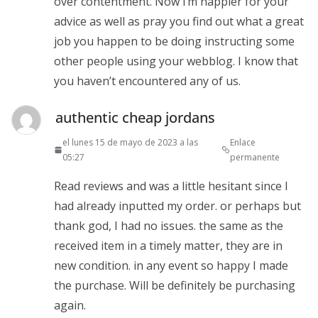
over contentment. Now i’m happier for your
advice as well as pray you find out what a great
job you happen to be doing instructing some
other people using your webblog. I know that
you haven’t encountered any of us.
authentic cheap jordans
el lunes 15 de mayo de 2023 a las
Enlace
05:27
permanente
Read reviews and was a little hesitant since I
had already inputted my order. or perhaps but
thank god, I had no issues. the same as the
received item in a timely matter, they are in
new condition. in any event so happy I made
the purchase. Will be definitely be purchasing
again.