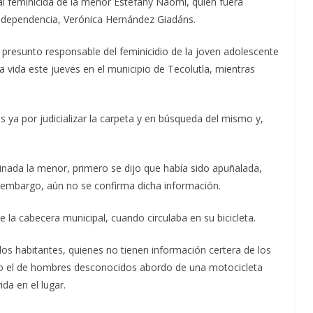
ó al feminicida de la menor Estefany Naomi, quien fuera
ha dependencia, Verónica Hernández Giadáns.
l presunto responsable del feminicidio de la joven adolescente
 vida este jueves en el municipio de Tecolutla, mientras
 ya por judicializar la carpeta y en búsqueda del mismo y,
sinada la menor, primero se dijo que había sido apuñalada,
 embargo, aún no se confirma dicha información.
e la cabecera municipal, cuando circulaba en su bicicleta.
os habitantes, quienes no tienen información certera de los
mo el de hombres desconocidos abordo de una motocicleta
ida en el lugar.