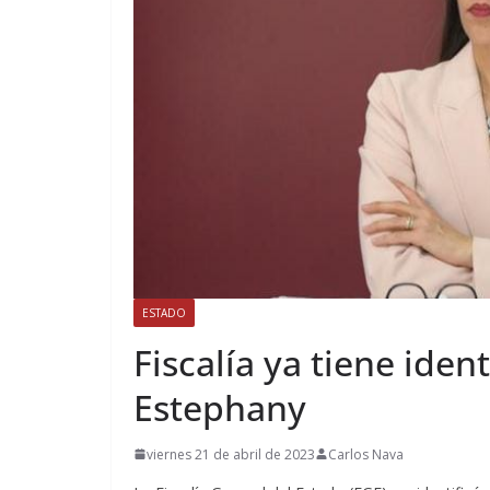
ESTADO
Fiscalía ya tiene iden
Estephany
viernes 21 de abril de 2023
Carlos Nava