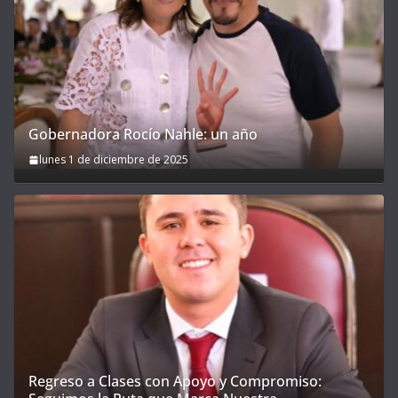
Gobernadora Rocío Nahle: un año
lunes 1 de diciembre de 2025
Regreso a Clases con Apoyo y Compromiso: