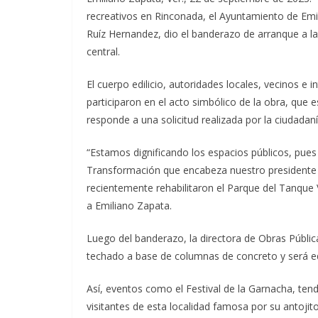
recreativos en Rinconada, el Ayuntamiento de Emi
Ruíz Hernandez, dio el banderazo de arranque a l
central.
El cuerpo edilicio, autoridades locales, vecinos e 
participaron en el acto simbólico de la obra, que
responde a una solicitud realizada por la ciudadaní
“Estamos dignificando los espacios públicos, pue
Transformación que encabeza nuestro presidente
recientemente rehabilitaron el Parque del Tanqu
a Emiliano Zapata.
Luego del banderazo, la directora de Obras Públic
techado a base de columnas de concreto y será eq
Así, eventos como el Festival de la Garnacha, ten
visitantes de esta localidad famosa por su antojit