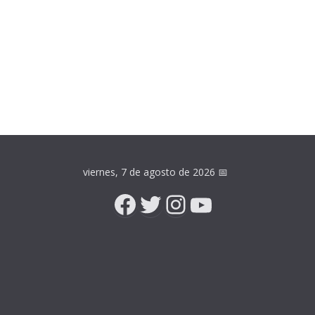
viernes, 7 de agosto de 2026
📅
Facebook
Twitter
Instagram
YouTube