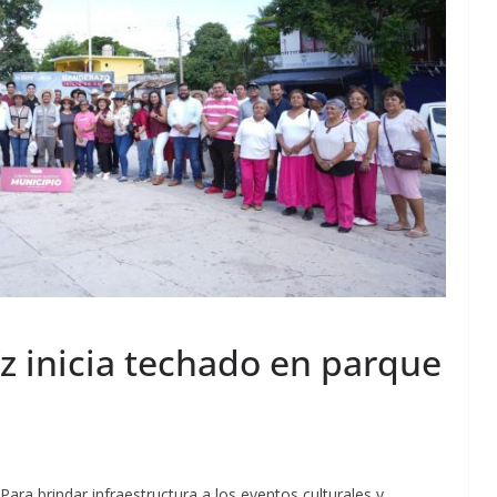
z inicia techado en parque
Para brindar infraestructura a los eventos culturales y