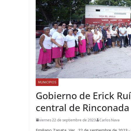
MUNICIPIOS
Gobierno de Erick Ruí
central de Rinconada
viernes 22 de septiembre de 2023
Carlos Nava
Emiliano Zapata, Ver., 22 de septiembre de 2023.- 