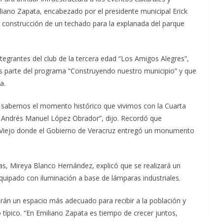
liano Zapata, encabezado por el presidente municipal Erick
a construcción de un techado para la explanada del parque
integrantes del club de la tercera edad “Los Amigos Alegres”,
 es parte del programa “Construyendo nuestro municipio” y que
a.
s sabemos el momento histórico que vivimos con la Cuarta
 Andrés Manuel López Obrador”, dijo. Recordó que
e Viejo donde el Gobierno de Veracruz entregó un monumento
as, Mireya Blanco Hernández, explicó que se realizará un
uipado con iluminación a base de lámparas industriales.
drán un espacio más adecuado para recibir a la población y
o típico. “En Emiliano Zapata es tiempo de crecer juntos,