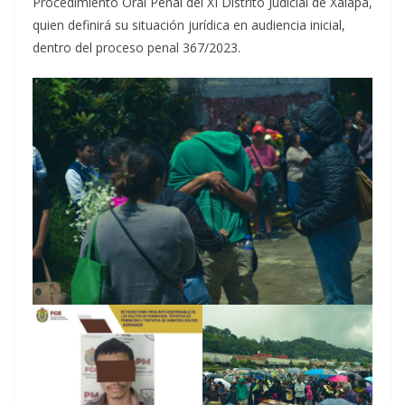
Procedimiento Oral Penal del XI Distrito Judicial de Xalapa,
quien definirá su situación jurídica en audiencia inicial,
dentro del proceso penal 367/2023.