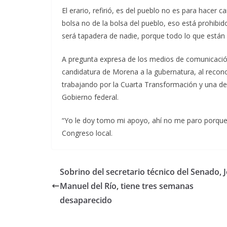
El erario, refirió, es del pueblo no es para hacer
bolsa no de la bolsa del pueblo, eso está prohibid
será tapadera de nadie, porque todo lo que están h
A pregunta expresa de los medios de comunicación
candidatura de Morena a la gubernatura, al recon
trabajando por la Cuarta Transformación y una de e
Gobierno federal.
“Yo le doy tomo mi apoyo, ahí no me paro porque e
Congreso local.
Sobrino del secretario técnico del Senado, 
Manuel del Río, tiene tres semanas
desaparecido