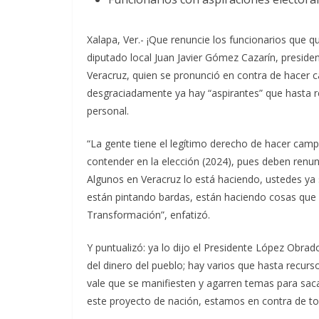
Xalapa, Ver.- ¡Que renuncie los funcionarios que q
diputado local Juan Javier Gómez Cazarín, presiden
Veracruz, quien se pronunció en contra de hacer c
desgraciadamente ya hay “aspirantes” que hasta 
personal.
“La gente tiene el legítimo derecho de hacer camp
contender en la elección (2024), pues deben renun
Algunos en Veracruz lo está haciendo, ustedes y
están pintando bardas, están haciendo cosas que n
Transformación”, enfatizó.
Y puntualizó: ya lo dijo el Presidente López Obra
del dinero del pueblo; hay varios que hasta recurs
vale que se manifiesten y agarren temas para saca
este proyecto de nación, estamos en contra de t