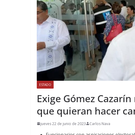
ESTADO
Exige Gómez Cazarín 
que quieran hacer c
jueves 22 de junio de 2023
Carlos Nava
Funcionarios con aspiraciones electoral