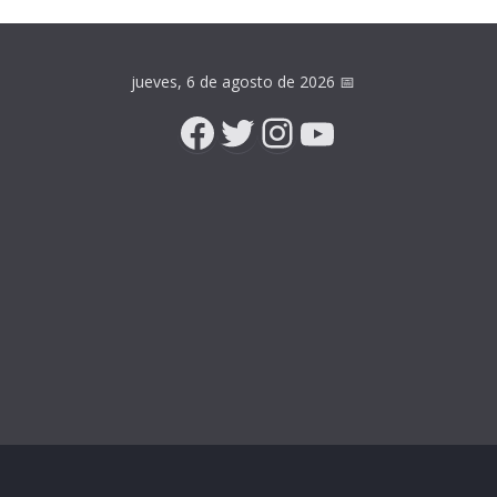
jueves, 6 de agosto de 2026
📅
Facebook
Twitter
Instagram
YouTube