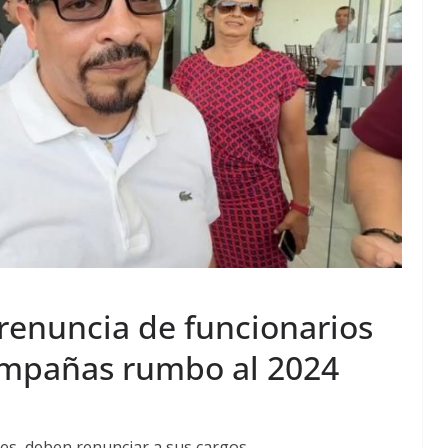
renuncia de funcionarios
ampañas rumbo al 2024
es, deben renunciar a sus cargos.