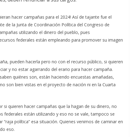
uieran hacer campañas para el 2024! Así de tajante fue el
te de la Junta de Coordinación Política del Congreso de
ampañas utilizando el dinero del pueblo, pues
recursos federales están empleando para promover su imagen
aña, pueden hacerla pero no con el recurso público, si quieren
ciar y no estar agarrando del erario para hacer campaña.
a saben quiénes son, están haciendo encuestas amañadas,
o son bien vistas en el proyecto de nación ni en la Cuarta
dor si quieren hacer campañas que la hagan de su dinero, no
os federales están utilizando y eso no se vale, tampoco se
r “raja política” esa situación. Quienes venimos de caminar en
odo eso.