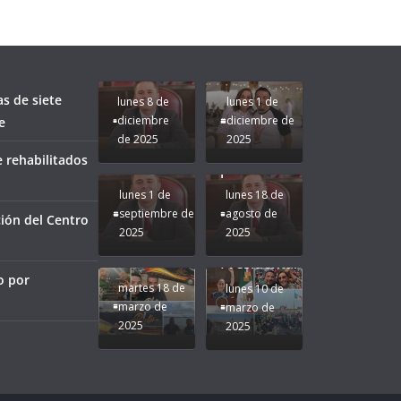
fuerzas
Regreso a
para que
Clases con
le vaya
Gobernadora
Apoyo y
Pongamos
bien a
Rocío Nahle:
Compromiso:
a Veracruz
Veracruz.
un año
Seguimos la
de moda;
Ruta que
San
as de siete
lunes 8 de
lunes 1 de
Marca
Andrés
diciembre
diciembre de
e
Nuestra
Tuxtla
de 2025
2025
Gobernadora
estará
 rehabilitados
Rocío Nahle.
presente.
lunes 1 de
lunes 18 de
septiembre de
agosto de
ión del Centro
2025
2025
¡Mucha
Difamación
Presidenta!
o por
martes 18 de
lunes 10 de
marzo de
marzo de
2025
2025