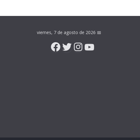
viernes, 7 de agosto de 2026
📅
Facebook
Twitter
Instagram
YouTube