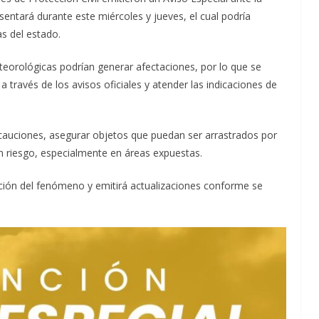
entará durante este miércoles y jueves, el cual podría
as del estado.
teorológicas podrían generar afectaciones, por lo que se
través de los avisos oficiales y atender las indicaciones de
cauciones, asegurar objetos que puedan ser arrastrados por
ún riesgo, especialmente en áreas expuestas.
ución del fenómeno y emitirá actualizaciones conforme se