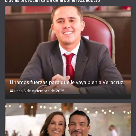
Lluvias provocan caída de árbol en Acueducto
Unamos fuerzas para que le vaya bien a Veracruz.
lunes 8 de diciembre de 2025