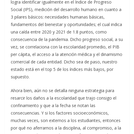
logra identificar igualmente en el Índice de Progreso
Social (IPS), medición del desarrollo humano en cuanto a
3 pilares básicos: necesidades humanas básicas,
fundamentos del bienestar y oportunidades; el cual indica
una caída entre 2020 y 2021 de 1.8 puntos, como
consecuencia de la pandemia. Dicho progreso social, a su
vez, se correlaciona con la escolaridad promedio, el PIB
per cápita, el acceso a la atención médica y el dinamismo
comercial de cada entidad. Dicho sea de paso, nuestro
estado está en el top 5 de los índices más bajos, por
supuesto.
Ahora bien, aún no se detalla ninguna estrategia para
resarcir los daños a la escolaridad que trajo consigo el
confinamiento y que a la fecha se notan las
consecuencias. Y si los factores socioeconómicos,
muchas veces, son externos a los estudiantes, entonces
por qué no aferrarnos a la disciplina, al compromiso, a la