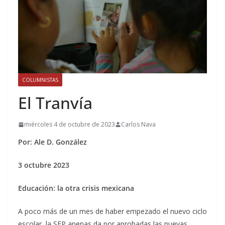
COLUMNISTAS
El Tranvía
miércoles 4 de octubre de 2023
Carlos Nava
Por: Ale D. González
3 octubre 2023
Educación: la otra crisis mexicana
A poco más de un mes de haber empezado el nuevo ciclo
escolar, la SEP apenas da por aprobadas las nuevas