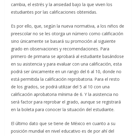
cambia, el estrés y la ansiedad bajo la que viven los
estudiantes por las calificaciones obtenidas.
Es por ello, que, según la nueva normativa, a los niños de
preescolar no se les otorga un número como calificación
sino únicamente se basará su promoción al siguiente
grado en observaciones y recomendaciones. Para
primero de primaria se aprobará al estudiante basándose
en su asistencia y para evaluar con una calificación, esta
podrá ser únicamente en un rango del 6 al 10, donde no
está permitida la calificación reprobatoria. Para el resto
de los grados, se podrá utilizar del 5 al 10 con una
calificación aprobatoria mínima de 6. Y la asistencia no
será factor para reprobar el grado, aunque se registrará
en la boleta para conocer la situación del estudiante.
El último dato que se tiene de México en cuanto a su
posición mundial en nivel educativo es de por ahí del