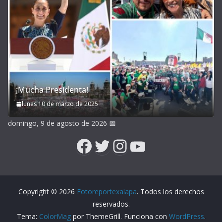
¡Mucha Presidenta!
lunes 10 de marzo de 2025
domingo, 9 de agosto de 2026
📅
Facebook
Twitter
Instagram
YouTube
Copyright © 2026
Fotoreportexalapa
. Todos los derechos
reservados.
Tema:
ColorMag
por ThemeGrill. Funciona con
WordPress
.