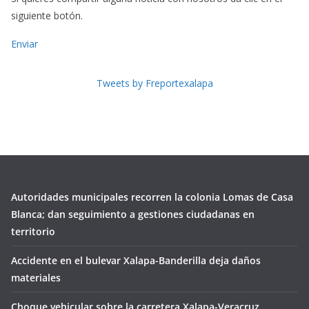
siguiente botón.
Enviar
Tweets by Freportexalapa
Autoridades municipales recorren la colonia Lomas de Casa
Blanca; dan seguimiento a gestiones ciudadanas en
territorio
Accidente en el bulevar Xalapa-Banderilla deja daños
materiales
Choque vehicular sobre la carretera Xalapa-Veracruz