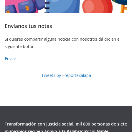
Envíanos tus notas
Si quieres compartir alguna noticia con nosotros dá clic en el
siguiente botón.
Enviar
Tweets by Freportexalapa
Transformación con justicia social, mil 800 personas de siete
municipios reciben Apoyo a la Palabra: Rocío Nahle