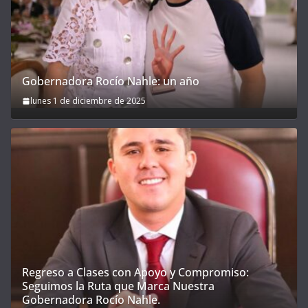
Gobernadora Rocío Nahle: un año
lunes 1 de diciembre de 2025
Regreso a Clases con Apoyo y Compromiso:
Seguimos la Ruta que Marca Nuestra
Gobernadora Rocío Nahle.