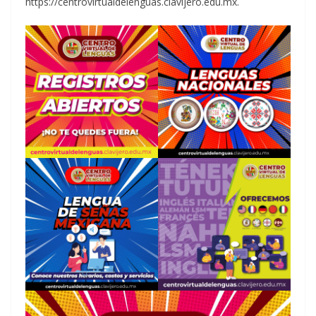
https://centrovirtualdelenguas.clavijero.edu.mx.