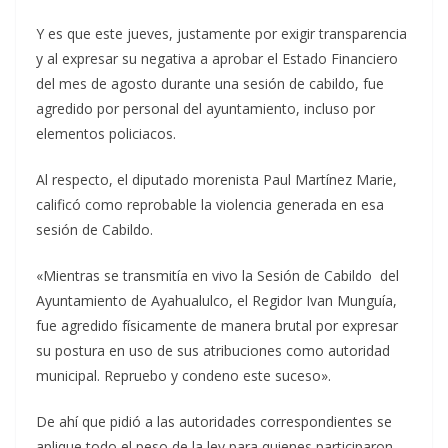
Y es que este jueves, justamente por exigir transparencia
y al expresar su negativa a aprobar el Estado Financiero
del mes de agosto durante una sesión de cabildo, fue
agredido por personal del ayuntamiento, incluso por
elementos policiacos.
Al respecto, el diputado morenista Paul Martínez Marie,
calificó como reprobable la violencia generada en esa
sesión de Cabildo.
«Mientras se transmitía en vivo la Sesión de Cabildo del
Ayuntamiento de Ayahualulco, el Regidor Ivan Munguía,
fue agredido físicamente de manera brutal por expresar
su postura en uso de sus atribuciones como autoridad
municipal. Repruebo y condeno este suceso».
De ahí que pidió a las autoridades correspondientes se
aplique todo el peso de la ley para quienes participaron