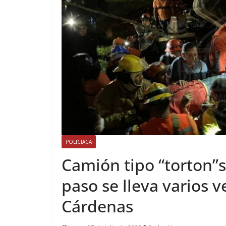
POLICIACA
Camión tipo “torton”s
paso se lleva varios 
Cárdenas