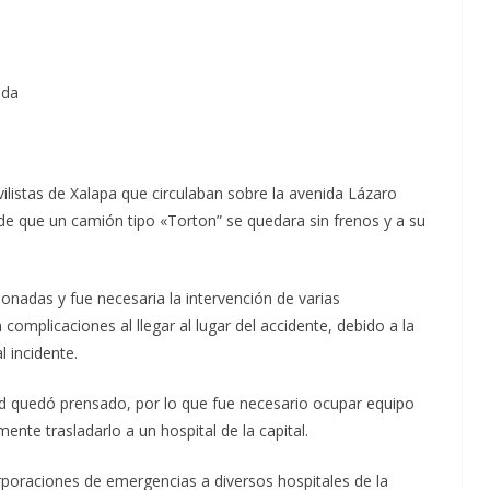
ada
listas de Xalapa que circulaban sobre la avenida Lázaro
 de que un camión tipo «Torton” se quedara sin frenos y a su
ionadas y fue necesaria la intervención de varias
complicaciones al llegar al lugar del accidente, debido a la
l incidente.
d quedó prensado, por lo que fue necesario ocupar equipo
mente trasladarlo a un hospital de la capital.
rporaciones de emergencias a diversos hospitales de la