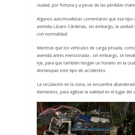
ciudad, por fortuna y a pesar de las pérdidas mate
Algunos automovilistas comentaron que ese tipo de
avenida Lázaro Cárdenas, sin embargo, la unidad sin
con normalidad.
Mientras que los vehículos de carga pesada, como l
avenida antes mencionada , sin embargo, se tendrí
eje, para que también tengan un horario en la ciud
disminuyan este tipo de accidentes.
La circulación en la zona, se encuentra abanderada
elementos, para agilizar la vialidad en el lugar del 