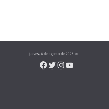
jueves, 6 de agosto de 2026
📅
Facebook
Twitter
Instagram
YouTube