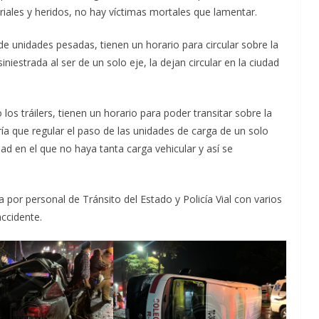
riales y heridos, no hay víctimas mortales que lamentar.
 unidades pesadas, tienen un horario para circular sobre la
iestrada al ser de un solo eje, la dejan circular en la ciudad
os tráilers, tienen un horario para poder transitar sobre la
a que regular el paso de las unidades de carga de un solo
ad en el que no haya tanta carga vehicular y así se
 por personal de Tránsito del Estado y Policía Vial con varios
accidente.