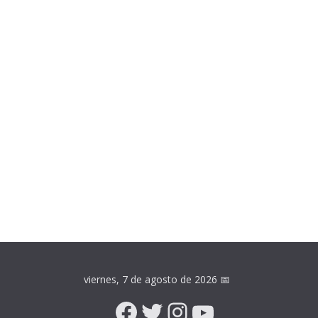
viernes, 7 de agosto de 2026
📅
Facebook
Twitter
Instagram
YouTube