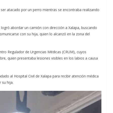
s ser atacado por un perro mientras se encontraba realizando
e logró abordar un camión con dirección a Xalapa, buscando
comunicarse con su hija, quien lo alcanzó en la zona del
Centro Regulador de Urgencias Médicas (CRUM), cuyos
e, quien presentaba lesiones visibles en los labios a causa
ladado al Hospital Civil de Xalapa para recibir atención médica
su hija.