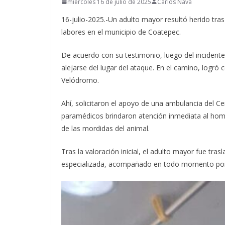
miércoles 16 de julio de 2025
Carlos Nava
16-julio-2025.-Un adulto mayor resultó herido tra
labores en el municipio de Coatepec.
De acuerdo con su testimonio, luego del incident
alejarse del lugar del ataque. En el camino, logró 
Velódromo.
Ahí, solicitaron el apoyo de una ambulancia del 
paramédicos brindaron atención inmediata al hombr
de las mordidas del animal.
Tras la valoración inicial, el adulto mayor fue tras
especializada, acompañado en todo momento por 