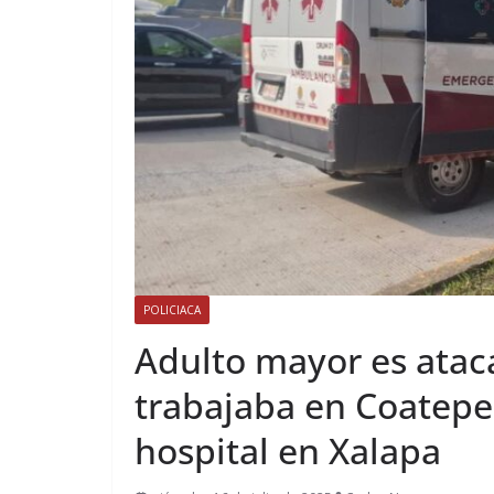
POLICIACA
Adulto mayor es atac
trabajaba en Coatepec
hospital en Xalapa