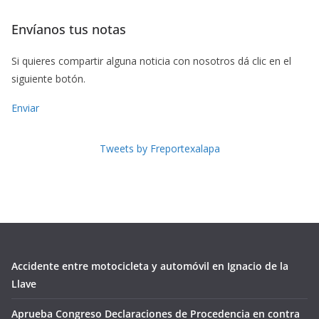
Envíanos tus notas
Si quieres compartir alguna noticia con nosotros dá clic en el
siguiente botón.
Enviar
Tweets by Freportexalapa
Accidente entre motocicleta y automóvil en Ignacio de la
Llave
Aprueba Congreso Declaraciones de Procedencia en contra