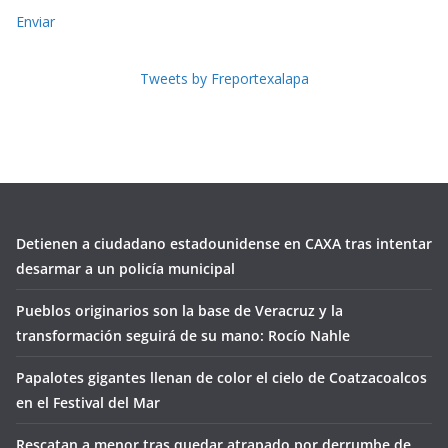
Enviar
Tweets by Freportexalapa
Detienen a ciudadano estadounidense en CAXA tras intentar
desarmar a un policía municipal
Pueblos originarios son la base de Veracruz y la
transformación seguirá de su mano: Rocío Nahle
Papalotes gigantes llenan de color el cielo de Coatzacoalcos
en el Festival del Mar
Rescatan a menor tras quedar atrapado por derrumbe de