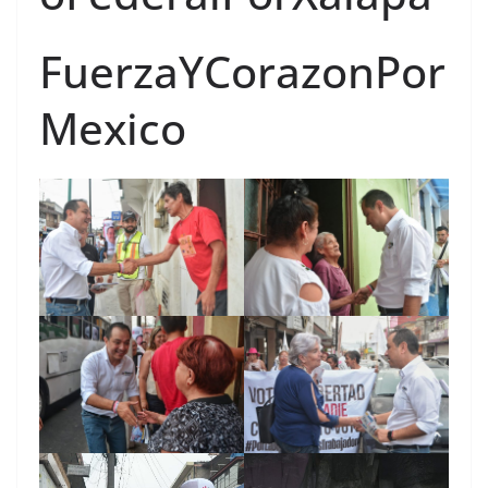
FuerzaYCorazonPor
Mexico