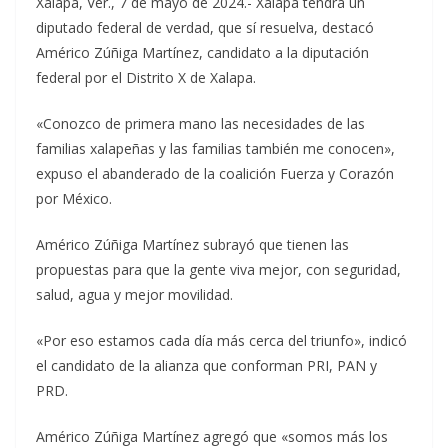
Xalapa, Ver., 7 de mayo de 2024.- Xalapa tendrá un
diputado federal de verdad, que sí resuelva, destacó
Américo Zúñiga Martínez, candidato a la diputación
federal por el Distrito X de Xalapa.
«Conozco de primera mano las necesidades de las
familias xalapeñas y las familias también me conocen»,
expuso el abanderado de la coalición Fuerza y Corazón
por México.
Américo Zúñiga Martínez subrayó que tienen las
propuestas para que la gente viva mejor, con seguridad,
salud, agua y mejor movilidad.
«Por eso estamos cada día más cerca del triunfo», indicó
el candidato de la alianza que conforman PRI, PAN y
PRD.
Américo Zúñiga Martínez agregó que «somos más los