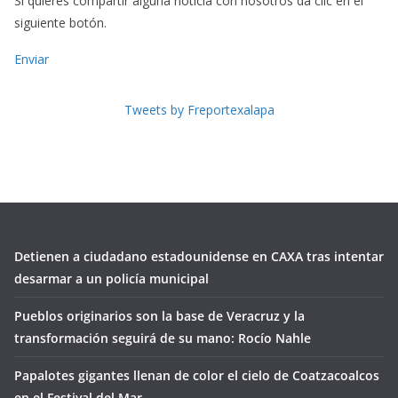
Si quieres compartir alguna noticia con nosotros dá clic en el
siguiente botón.
Enviar
Tweets by Freportexalapa
Detienen a ciudadano estadounidense en CAXA tras intentar
desarmar a un policía municipal
Pueblos originarios son la base de Veracruz y la
transformación seguirá de su mano: Rocío Nahle
Papalotes gigantes llenan de color el cielo de Coatzacoalcos
en el Festival del Mar