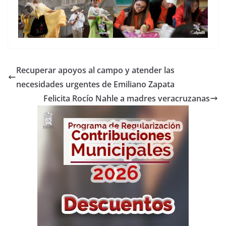
Recuperar apoyos al campo y atender las
necesidades urgentes de Emiliano Zapata
Felicita Rocío Nahle a madres veracruzanas