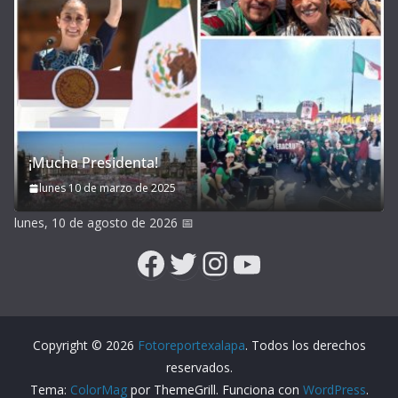
¡Mucha Presidenta!
lunes 10 de marzo de 2025
lunes, 10 de agosto de 2026
📅
Facebook
Twitter
Instagram
YouTube
Copyright © 2026
Fotoreportexalapa
. Todos los derechos
reservados.
Tema:
ColorMag
por ThemeGrill. Funciona con
WordPress
.