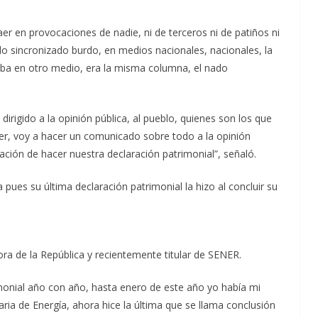
aer en provocaciones de nadie, ni de terceros ni de patiños ni
o sincronizado burdo, en medios nacionales, nacionales, la
caba en otro medio, era la misma columna, el nado
irigido a la opinión pública, al pueblo, quienes son los que
a ver, voy a hacer un comunicado sobre todo a la opinión
gación de hacer nuestra declaración patrimonial”, señaló.
pues su última declaración patrimonial la hizo al concluir su
ra de la República y recientemente titular de SENER.
imonial año con año, hasta enero de este año yo había mi
ia de Energía, ahora hice la última que se llama conclusión