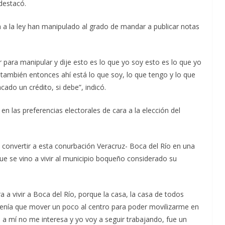
 destacó.
 a la ley han manipulado al grado de mandar a publicar notas
para manipular y dije esto es lo que yo soy esto es lo que yo
también entonces ahí está lo que soy, lo que tengo y lo que
ado un crédito, si debe”, indicó.
en las preferencias electorales de cara a la elección del
e convertir a esta conurbación Veracruz- Boca del Río en una
 se vino a vivir al municipio boqueño considerado su
a vivir a Boca del Río, porque la casa, la casa de todos
enía que mover un poco al centro para poder movilizarme en
 mí no me interesa y yo voy a seguir trabajando, fue un