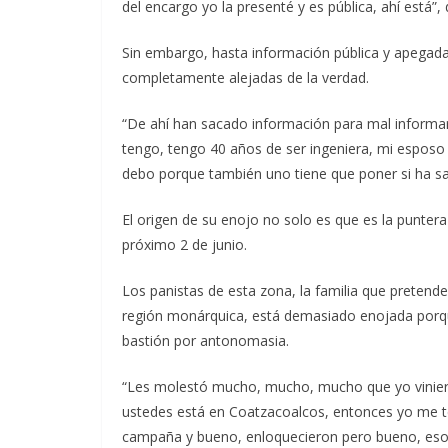
del encargo yo la presenté y es pública, ahí está”,
Sin embargo, hasta información pública y apegada
completamente alejadas de la verdad.
“De ahí han sacado información para mal informar 
tengo, tengo 40 años de ser ingeniera, mi esposo 
debo porque también uno tiene que poner si ha sac
El origen de su enojo no solo es que es la puntera 
próximo 2 de junio.
Los panistas de esta zona, la familia que pretend
región monárquica, está demasiado enojada porque
bastión por antonomasia.
“Les molestó mucho, mucho, mucho que yo viniera 
ustedes está en Coatzacoalcos, entonces yo me t
campaña y bueno, enloquecieron pero bueno, eso a