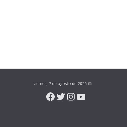
viernes, 7 de agosto de 2026
📅
Facebook
Twitter
Instagram
YouTube