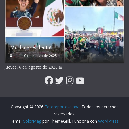
¡Mucha Presidenta!
lunes 10 de marzo de 2025
jueves, 6 de agosto de 2026
📅
Facebook
Twitter
Instagram
YouTube
Copyright © 2026
Fotoreportexalapa
. Todos los derechos
reservados.
Tema:
ColorMag
por ThemeGrill. Funciona con
WordPress
.