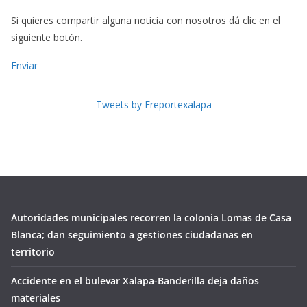
Si quieres compartir alguna noticia con nosotros dá clic en el
siguiente botón.
Enviar
Tweets by Freportexalapa
Autoridades municipales recorren la colonia Lomas de Casa
Blanca; dan seguimiento a gestiones ciudadanas en
territorio
Accidente en el bulevar Xalapa-Banderilla deja daños
materiales