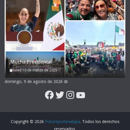
¡Mucha Presidenta!
lunes 10 de marzo de 2025
domingo, 9 de agosto de 2026
📅
Facebook
Twitter
Instagram
YouTube
Copyright © 2026
Fotoreportexalapa
. Todos los derechos
reservados.