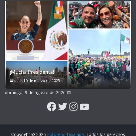
¡Mucha Presidenta!
lunes 10 de marzo de 2025
domingo, 9 de agosto de 2026
📅
Facebook
Twitter
Instagram
YouTube
Copyright © 2026
Fotoreportexalapa
. Todos los derechos