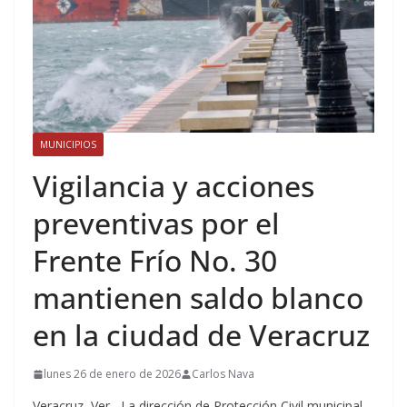
MUNICIPIOS
Vigilancia y acciones
preventivas por el
Frente Frío No. 30
mantienen saldo blanco
en la ciudad de Veracruz
lunes 26 de enero de 2026
Carlos Nava
Veracruz, Ver.- La dirección de Protección Civil municipal