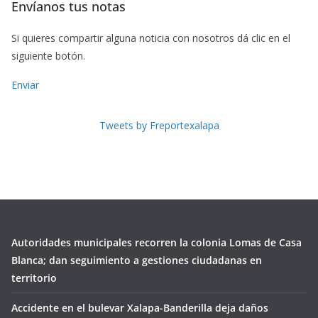
Envíanos tus notas
Si quieres compartir alguna noticia con nosotros dá clic en el
siguiente botón.
Enviar
Tweets by Freportexalapa
Autoridades municipales recorren la colonia Lomas de Casa
Blanca; dan seguimiento a gestiones ciudadanas en
territorio
Accidente en el bulevar Xalapa-Banderilla deja daños