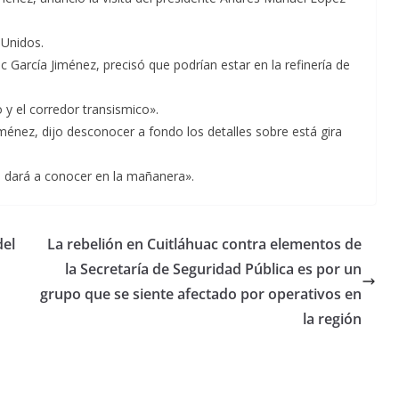
 Unidos.
 García Jiménez, precisó que podrían estar en la refinería de
 y el corredor transismico».
ménez, dijo desconocer a fondo los detalles sobre está gira
o dará a conocer en la mañanera».
del
La rebelión en Cuitláhuac contra elementos de
la Secretaría de Seguridad Pública es por un
grupo que se siente afectado por operativos en
la región