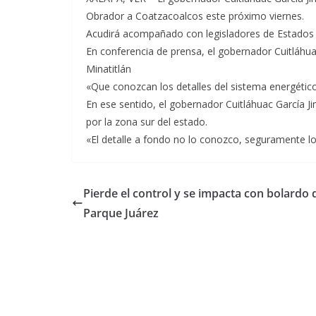
Obrador a Coatzacoalcos este próximo viernes.
Acudirá acompañado con legisladores de Estados
En conferencia de prensa, el gobernador Cuitláhuac
Minatitlán
«Que conozcan los detalles del sistema energético
En ese sentido, el gobernador Cuitláhuac García Ji
por la zona sur del estado.
«El detalle a fondo no lo conozco, seguramente l
Pierde el control y se impacta con bolardo 
Parque Juárez