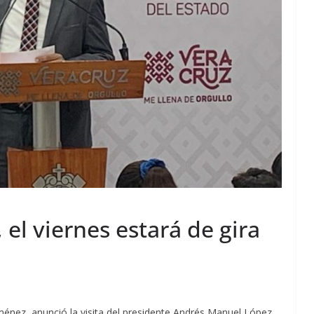
el viernes estará de gira
ménez, anunció la visita del presidente Andrés Manuel López