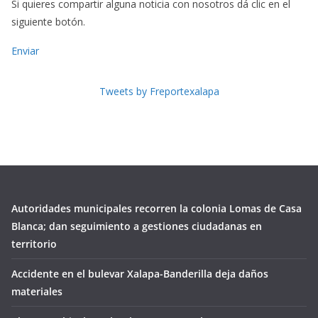
Si quieres compartir alguna noticia con nosotros dá clic en el
siguiente botón.
Enviar
Tweets by Freportexalapa
Autoridades municipales recorren la colonia Lomas de Casa
Blanca; dan seguimiento a gestiones ciudadanas en
territorio
Accidente en el bulevar Xalapa-Banderilla deja daños
materiales