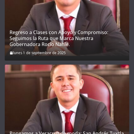
Regreso a Clases con Apoyo y Compromiso:
Seguimos la Ruta que Marca Nuestra
Gobernadora Rocío Nahle.
lunes 1 de septiembre de 2025
Pongamos a Veracruz de moda; San Andrés Tuxtla