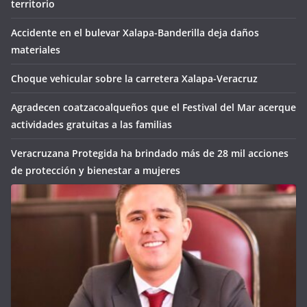
territorio
Accidente en el bulevar Xalapa-Banderilla deja daños
materiales
Choque vehicular sobre la carretera Xalapa-Veracruz
Agradecen coatzacoalqueños que el Festival del Mar acerque
actividades gratuitas a las familias
Veracruzana Protegida ha brindado más de 28 mil acciones
de protección y bienestar a mujeres