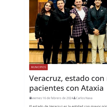
MUNICIPIOS
Veracruz, estado co
pacientes con Ataxia
viernes 16 de febrero de 2024
Carlos Nava
El estado de Veracruz es la entidad con mayor n