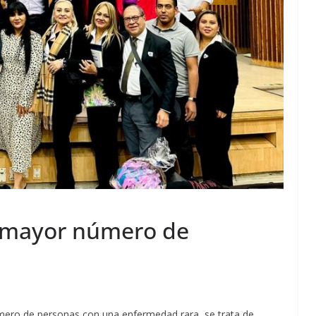
n mayor número de
úmero de personas con una enfermedad rara, se trata de