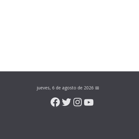
jueves, 6 de agosto de 2026
📅
Facebook
Twitter
Instagram
YouTube