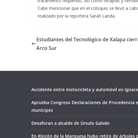
tratamiento requerido, así como terapias y sensibil
Cabe mencionar que en el coloquio se llevó a cabo 
realizado por la reportera Sarah Landa.
Estudiantes del Tecnológico de Xalapa cier
Arco Sur
Accidente entre motocicleta y automóvil en Ignacio
Aprueba Congreso Declaraciones de Procedencia e
munícipes
Desaforan a alcalde de Úrsulo Galván
En Rincón de la Marquesa hubo retiro de árboles 