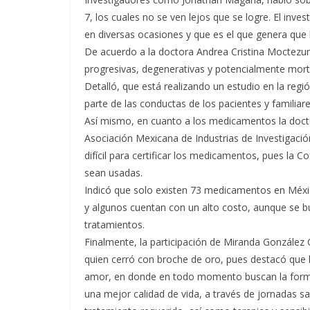
7, los cuales no se ven lejos que se logre. El inv
en diversas ocasiones y que es el que genera que l
De acuerdo a la doctora Andrea Cristina Moctez
progresivas, degenerativas y potencialmente morta
Detalló, que está realizando un estudio en la re
parte de las conductas de los pacientes y familiare
Así mismo, en cuanto a los medicamentos la docto
Asociación Mexicana de Industrias de Investigaci
difícil para certificar los medicamentos, pues la C
sean usadas.
Indicó que solo existen 73 medicamentos en Méxic
y algunos cuentan con un alto costo, aunque se b
tratamientos.
Finalmente, la participación de Miranda González 
quien cerró con broche de oro, pues destacó que l
amor, en donde en todo momento buscan la forma 
una mejor calidad de vida, a través de jornadas sal