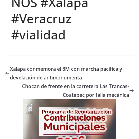
NOS #Xalapa
#Veracruz
#vialidad
Xalapa conmemora el 8M con marcha pacífica y
develación de antimonumenta
Chocan de frente en la carretera Las Trancas-
Coatepec por falla mecánica