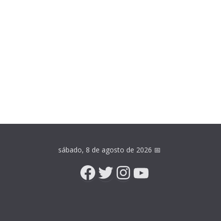
sábado, 8 de agosto de 2026
📅
Facebook
Twitter
Instagram
YouTube