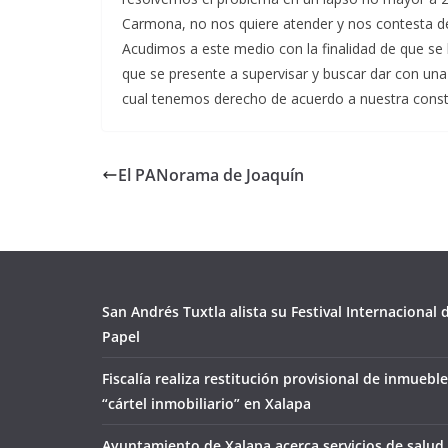
Carmona, no nos quiere atender y nos contesta d
Acudimos a este medio con la finalidad de que se ha
que se presente a supervisar y buscar dar con una 
cual tenemos derecho de acuerdo a nuestra consti
El PANorama de Joaquín
San Andrés Tuxtla alista su Festival Internacional
Papel
Fiscalía realiza restitución provisional de inmueble
“cártel inmobiliario” en Xalapa
Ayuntamiento de Xalapa acerca servicios de salud 