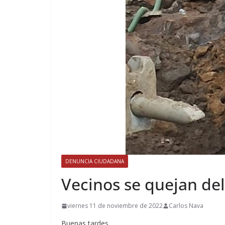
DENUNCIA CIUDADANA
Vecinos se quejan de
viernes 11 de noviembre de 2022
Carlos Nava
Buenas tardes