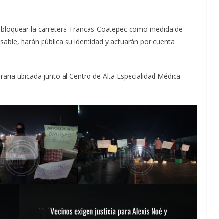
ron bloquear la carretera Trancas-Coatepec como medida de
nsable, harán pública su identidad y actuarán por cuenta
raria ubicada junto al Centro de Alta Especialidad Médica