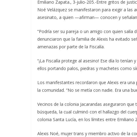
Emiliano Zapata., 3-julio-205.-Entre gritos de justi
Noé Velázquez se manifestaron para exigir a las a
asesinato, a quien —afirman— conocen y señalan d
“Podría ser su pareja o un amigo con quien salía 
denunciaron que la familia de Alexis ha evitado s
amenazas por parte de la Fiscalía.
“¡La Fiscalía protege al asesino! Ese día lo tenían 
ellos portando palos, piedras y machetes como sí
Los manifestantes recordaron que Alexis era una 
la comunidad. “No se metía con nadie. Era una bu
Vecinos de la colonia Jacarandas aseguraron que tu
búsqueda, la cual culminó con el hallazgo del cuerp
colonia Santa Lucía, en los límites entre Emiliano 
Alexis Noé, mujer trans y miembro activo de la c