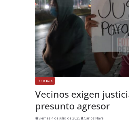
POLICIACA
Vecinos exigen justici
presunto agresor
viernes 4 de julio de 2025
Carlos Nava