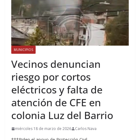
MUNICIPIOS
Vecinos denuncian
riesgo por cortos
eléctricos y falta de
atención de CFE en
colonia Luz del Barrio
miércoles 18 de marzo de 2026
Carlos Nava
***Piden el apoyo de Protección Civil