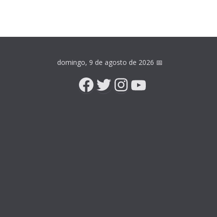
domingo, 9 de agosto de 2026
📅
Facebook
Twitter
Instagram
YouTube