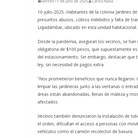
viernes 11 de julio de 2025
Carlos Nava
10-julio-2025.-Habitantes de la colonia Jardines d
presuntos abusos, cobros indebidos y falta de tr
Liquidámbar, ubicado en esta unidad habitacional.
Desde la pandemia, aseguran los vecinos, se han
obligatoria de $100 pesos, que supuestamente es 
del estacionamiento. Sin embargo, destacan que t
ley, sin necesidad de pagos extra.
“Nos prometieron beneficios que nunca llegaron.
limpiar las jardineras junto a las ventanas o entra
áreas están abandonadas, llenas de maleza y mosc
afectados.
Vecinos también denunciaron la instalación de tub
el orden, dificultan el acceso a personas con movi
vehículos como el camión recolector de basura.