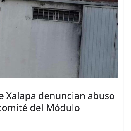
de Xalapa denuncian abuso
comité del Módulo