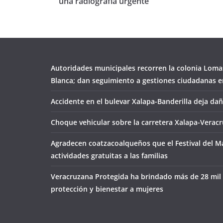
una radiografía urgente
Autoridades municipales recorren la colonia Loma
Blanca; dan seguimiento a gestiones ciudadanas en
Accidente en el bulevar Xalapa-Banderilla deja da
Choque vehicular sobre la carretera Xalapa-Veracr
Agradecen coatzacoalqueños que el Festival del M
actividades gratuitas a las familias
Veracruzana Protegida ha brindado más de 28 mil
protección y bienestar a mujeres