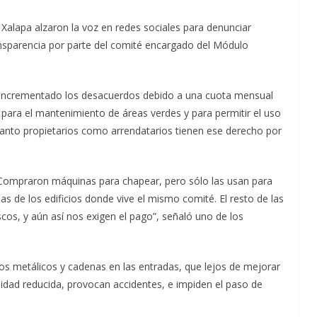
e Xalapa alzaron la voz en redes sociales para denunciar
ansparencia por parte del comité encargado del Módulo
 incrementado los desacuerdos debido a una cuota mensual
para el mantenimiento de áreas verdes y para permitir el uso
anto propietarios como arrendatarios tienen ese derecho por
 Compraron máquinas para chapear, pero sólo las usan para
das de los edificios donde vive el mismo comité. El resto de las
os, y aún así nos exigen el pago”, señaló uno de los
os metálicos y cadenas en las entradas, que lejos de mejorar
lidad reducida, provocan accidentes, e impiden el paso de