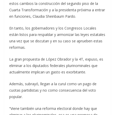
estos cambios la construcción del segundo piso de la
Cuarta Transformación y a la presidenta próxima a entrar
en funciones, Claudia Sheinbaum Pardo.
En tanto, los gobernadores y los Congresos Locales
están listos para respaldar y armonizar las leyes estatales
una vez que se discutan y en su caso se aprueben estas
reformas.
La gran propuesta de López Obrador y la 4T, expuso, es
eliminar a los diputados federales plurinominales que
actualmente implican un gasto es exorbitante.
Además, subrayó, llegan a la curul como un pago de
cuotas partidistas y no como consecuencia del voto
popular.
“Viene también una reforma electoral donde hay que
eliminar a los plurinominales, esa es una promesa de