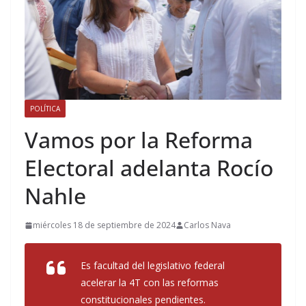
POLÍTICA
Vamos por la Reforma
Electoral adelanta Rocío
Nahle
miércoles 18 de septiembre de 2024
Carlos Nava
Es facultad del legislativo federal
acelerar la 4T con las reformas
constitucionales pendientes.