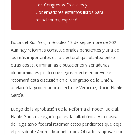
Los Congresos Estatales y
Gobernadores estamos listos para
respaldarlos, expresó.
Boca del Río, Ver., miércoles 18 de septiembre de 2024.-
Aún hay reformas constitucionales pendientes y una de
las más importantes es la electoral que plantea entre
otras cosas, eliminar las diputaciones y senadurías
plurinominales por lo que seguramente en breve se
retomará esta discusión en el Congreso de la Unión,
adelantó la gobernadora electa de Veracruz, Rocío Nahle
García.
Luego de la aprobación de la Reforma al Poder Judicial,
Nahle García, aseguró que es facultad única y exclusiva
del legislativo federal retomar estos pendientes que deja
el presidente Andrés Manuel López Obrador y apoyar con