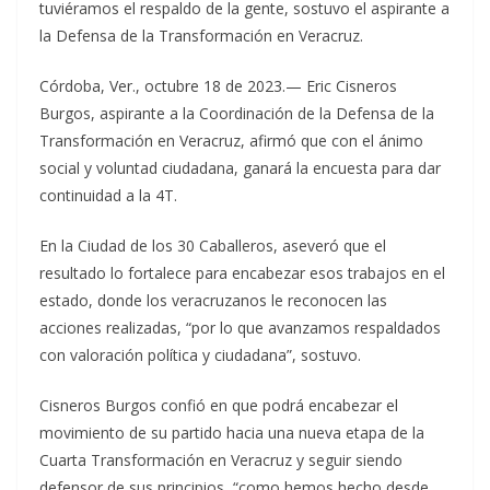
tuviéramos el respaldo de la gente, sostuvo el aspirante a
la Defensa de la Transformación en Veracruz.
Córdoba, Ver., octubre 18 de 2023.— Eric Cisneros
Burgos, aspirante a la Coordinación de la Defensa de la
Transformación en Veracruz, afirmó que con el ánimo
social y voluntad ciudadana, ganará la encuesta para dar
continuidad a la 4T.
En la Ciudad de los 30 Caballeros, aseveró que el
resultado lo fortalece para encabezar esos trabajos en el
estado, donde los veracruzanos le reconocen las
acciones realizadas, “por lo que avanzamos respaldados
con valoración política y ciudadana”, sostuvo.
Cisneros Burgos confió en que podrá encabezar el
movimiento de su partido hacia una nueva etapa de la
Cuarta Transformación en Veracruz y seguir siendo
defensor de sus principios, “como hemos hecho desde