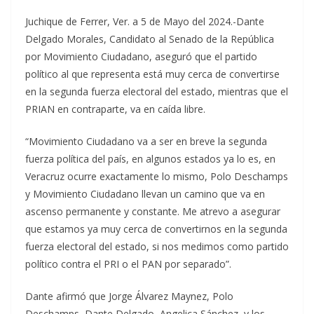
Juchique de Ferrer, Ver. a 5 de Mayo del 2024.-Dante
Delgado Morales, Candidato al Senado de la República
por Movimiento Ciudadano, aseguró que el partido
político al que representa está muy cerca de convertirse
en la segunda fuerza electoral del estado, mientras que el
PRIAN en contraparte, va en caída libre.
“Movimiento Ciudadano va a ser en breve la segunda
fuerza política del país, en algunos estados ya lo es, en
Veracruz ocurre exactamente lo mismo, Polo Deschamps
y Movimiento Ciudadano llevan un camino que va en
ascenso permanente y constante. Me atrevo a asegurar
que estamos ya muy cerca de convertirnos en la segunda
fuerza electoral del estado, si nos medimos como partido
político contra el PRI o el PAN por separado”.
Dante afirmó que Jorge Álvarez Maynez, Polo
Deschamps, Dante Delgado, Angelica Sánchez, y los