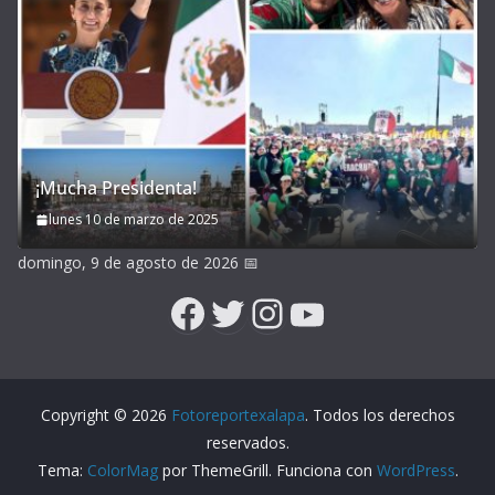
¡Mucha Presidenta!
lunes 10 de marzo de 2025
domingo, 9 de agosto de 2026
📅
Facebook
Twitter
Instagram
YouTube
Copyright © 2026
Fotoreportexalapa
. Todos los derechos
reservados.
Tema:
ColorMag
por ThemeGrill. Funciona con
WordPress
.