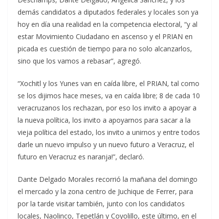
demás candidatos a diputados federales y locales son ya
hoy en día una realidad en la competencia electoral, “y al
estar Movimiento Ciudadano en ascenso y el PRIAN en
picada es cuestión de tiempo para no solo alcanzarlos,
sino que los vamos a rebasar”, agregó.
“Xochitl y los Yunes van en caída libre, el PRIAN, tal como
se los dijimos hace meses, va en caída libre; 8 de cada 10
veracruzanos los rechazan, por eso los invito a apoyar a
la nueva política, los invito a apoyarnos para sacar a la
vieja política del estado, los invito a unirnos y entre todos
darle un nuevo impulso y un nuevo futuro a Veracruz, el
futuro en Veracruz es naranja!”, declaró.
Dante Delgado Morales recorrió la mañana del domingo
el mercado y la zona centro de Juchique de Ferrer, para
por la tarde visitar también, junto con los candidatos
locales, Naolinco, Tepetlán y Coyolillo, este último, en el