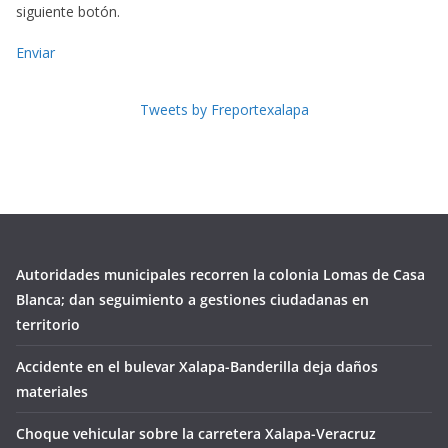
siguiente botón.
Enviar
Tweets by Freportexalapa
Autoridades municipales recorren la colonia Lomas de Casa
Blanca; dan seguimiento a gestiones ciudadanas en
territorio
Accidente en el bulevar Xalapa-Banderilla deja daños
materiales
Choque vehicular sobre la carretera Xalapa-Veracruz