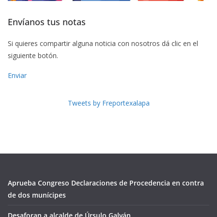
Envíanos tus notas
Si quieres compartir alguna noticia con nosotros dá clic en el
siguiente botón.
Enviar
Tweets by Freportexalapa
Aprueba Congreso Declaraciones de Procedencia en contra
de dos munícipes
Desaforan a alcalde de Úrsulo Galván