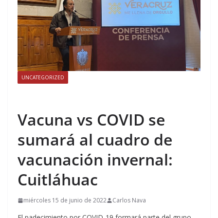
UNCATEGORIZED
Vacuna vs COVID se
sumará al cuadro de
vacunación invernal:
Cuitláhuac
miércoles 15 de junio de 2022
Carlos Nava
El padecimiento por COVID-19 formará parte del grupo