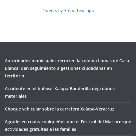
Tweets by Freportexalapa
Autoridades municipales recorren la colonia Lomas de Casa
Blanca; dan seguimiento a gestiones ciudadanas en
territorio
Accidente en el bulevar Xalapa-Banderilla deja daños
materiales
Choque vehicular sobre la carretera Xalapa-Veracruz
Agradecen coatzacoalqueños que el Festival del Mar acerque
actividades gratuitas a las familias