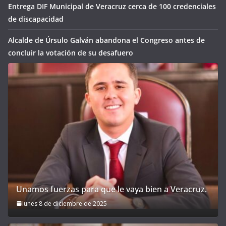
Entrega DIF Municipal de Veracruz cerca de 100 credenciales
de discapacidad
Alcalde de Úrsulo Galván abandona el Congreso antes de
concluir la votación de su desafuero
Unamos fuerzas para que le vaya bien a Veracruz.
lunes 8 de diciembre de 2025