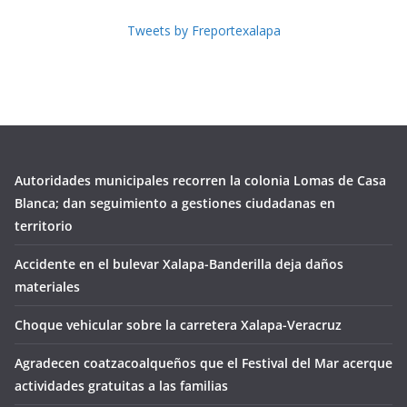
Tweets by Freportexalapa
Autoridades municipales recorren la colonia Lomas de Casa
Blanca; dan seguimiento a gestiones ciudadanas en
territorio
Accidente en el bulevar Xalapa-Banderilla deja daños
materiales
Choque vehicular sobre la carretera Xalapa-Veracruz
Agradecen coatzacoalqueños que el Festival del Mar acerque
actividades gratuitas a las familias