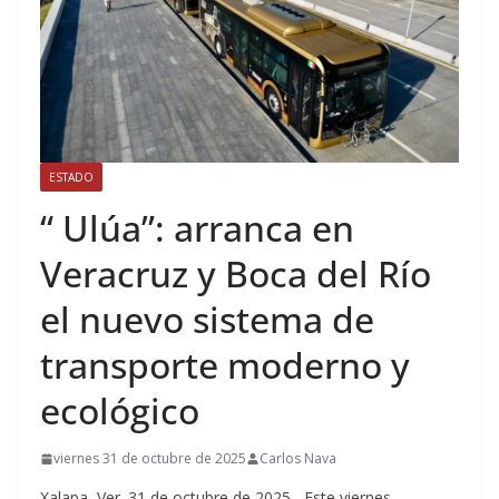
ESTADO
“ Ulúa”: arranca en
Veracruz y Boca del Río
el nuevo sistema de
transporte moderno y
ecológico
viernes 31 de octubre de 2025
Carlos Nava
Xalapa, Ver. 31 de octubre de 2025.- Este viernes