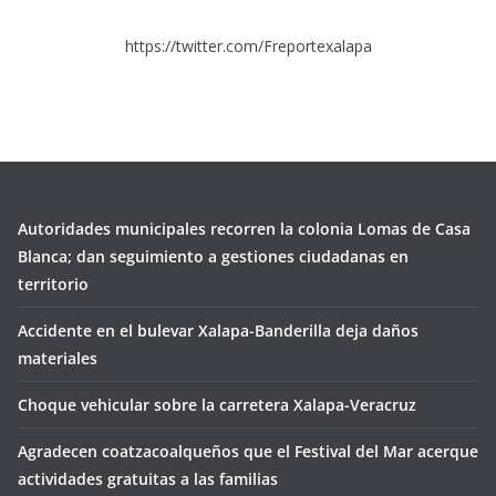
https://twitter.com/Freportexalapa
Autoridades municipales recorren la colonia Lomas de Casa
Blanca; dan seguimiento a gestiones ciudadanas en
territorio
Accidente en el bulevar Xalapa-Banderilla deja daños
materiales
Choque vehicular sobre la carretera Xalapa-Veracruz
Agradecen coatzacoalqueños que el Festival del Mar acerque
actividades gratuitas a las familias