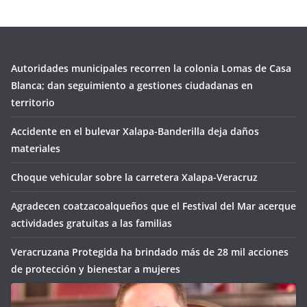
Autoridades municipales recorren la colonia Lomas de Casa
Blanca; dan seguimiento a gestiones ciudadanas en
territorio
Accidente en el bulevar Xalapa-Banderilla deja daños
materiales
Choque vehicular sobre la carretera Xalapa-Veracruz
Agradecen coatzacoalqueños que el Festival del Mar acerque
actividades gratuitas a las familias
Veracruzana Protegida ha brindado más de 28 mil acciones
de protección y bienestar a mujeres