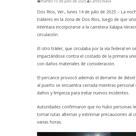
martes 15 de julio de 2025
Carlos Nava
Dos Ríos, Ver., lunes 14 de julio de 2025 – La noc
tráileres en la zona de Dos Ríos, luego de que uno
intentara incorporarse a la carretera Xalapa-Veracr
circulación.
El otro tráiler, que circulaba por la vía federal en
impactándose contra el costado de la primera uni
con daños materiales de consideración.
El percance provocó además el derrame de diésel so
al puerto se encuentra cerrada mientras personal d
daños y limpieza para evitar nuevos incidentes.
Autoridades confirmaron que no hubo personas l
tomar rutas alternas y extremar precauciones al ci
varias horas.