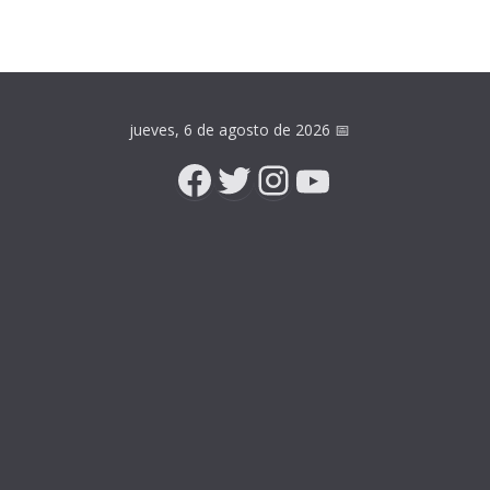
jueves, 6 de agosto de 2026
📅
Facebook
Twitter
Instagram
YouTube