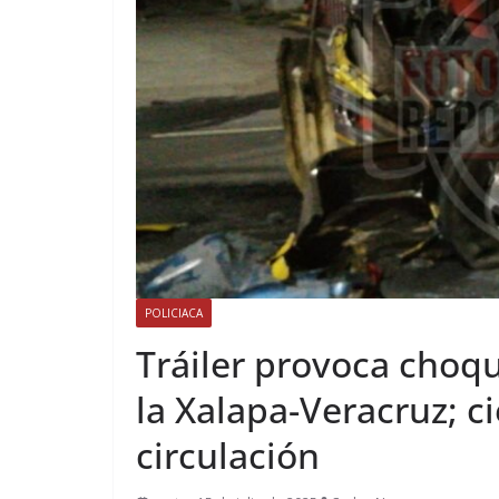
POLICIACA
Tráiler provoca choq
la Xalapa-Veracruz; ci
circulación