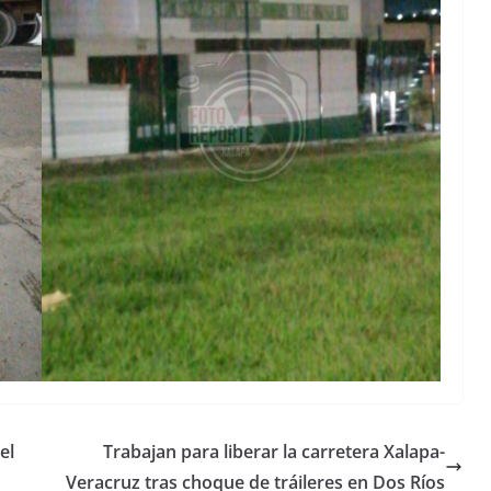
el
Trabajan para liberar la carretera Xalapa-
Veracruz tras choque de tráileres en Dos Ríos
Unamos