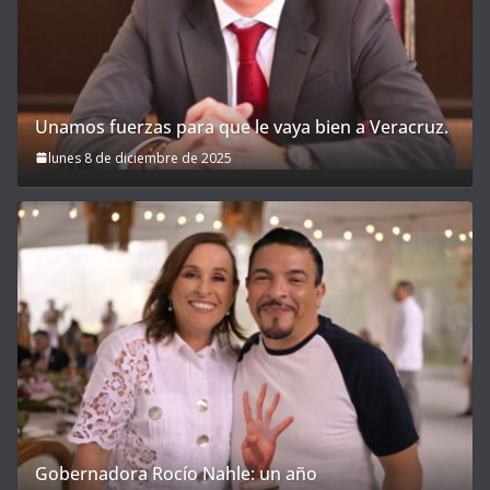
Unamos fuerzas para que le vaya bien a Veracruz.
lunes 8 de diciembre de 2025
Gobernadora Rocío Nahle: un año