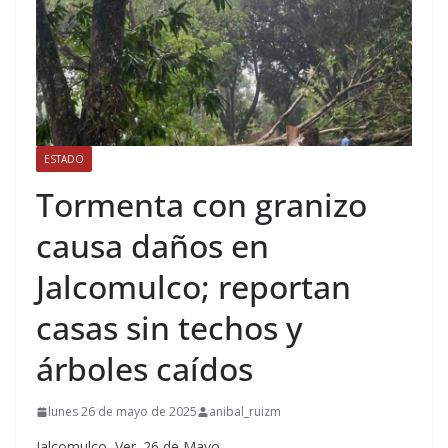
ESTADO
Tormenta con granizo
causa daños en
Jalcomulco; reportan
casas sin techos y
árboles caídos
lunes 26 de mayo de 2025
anibal_ruizm
Jalcomulco, Ver. 26 de Mayo