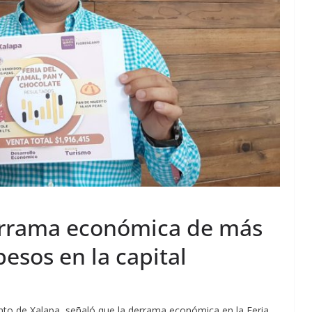
errama económica de más
pesos en la capital
to de Xalapa, señaló que la derrama económica en la Feria