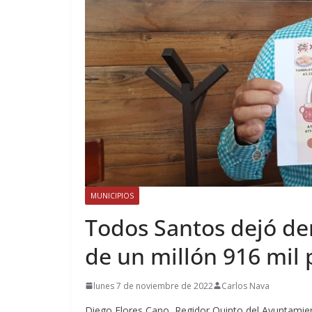
MUNICIPIOS
Todos Santos dejó d
de un millón 916 mil 
lunes 7 de noviembre de 2022
Carlos Nava
Diego Flores Cano, Regidor Quinto del Ayuntamien