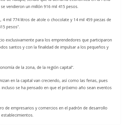
 se vendieron un millón 916 mil 415 pesos.
 4 mil 774 litros de atole o chocolate y 14 mil 459 piezas de
415 pesos”.
cio exclusivamente para los emprendedores que participaron
dos santos y con la finalidad de impulsar a los pequeños y
nomía de la zona, de la región capital”.
izan en la capital van creciendo, así como las ferias, pues
, incluso se ha pensado en que el próximo año sean eventos
ro de empresarios y comercios en el padrón de desarrollo
s establecimientos.