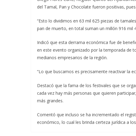
del Tamal, Pan y Chocolate fueron positivas, pues
“Esto lo dividimos en 63 mil 625 piezas de tamales,
pan de muerto, en total suman un millón 916 mil 
Indicó que esta derrama económica fue de benefi
en este evento organizado por la temporada de to
medianos empresarios de la región.
“Lo que buscamos es precisamente reactivar la eco
Destacó que la fama de los festivales que se organ
cada vez hay más personas que quieren participar
más grandes.
Comentó que incluso se ha incrementado el regist
económico, lo cual les brinda certeza jurídica a lo