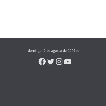
domingo, 9 de agosto de 2026
📅
Facebook
Twitter
Instagram
YouTube