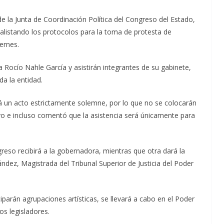
de la Junta de Coordinación Política del Congreso del Estado,
alistando los protocolos para la toma de protesta de
ernes.
Rocío Nahle García y asistirán integrantes de su gabinete,
da la entidad.
á un acto estrictamente solemne, por lo que no se colocarán
lativo e incluso comentó que la asistencia será únicamente para
reso recibirá a la gobernadora, mientras que otra dará la
dez, Magistrada del Tribunal Superior de Justicia del Poder
iciparán agrupaciones artísticas, se llevará a cabo en el Poder
os legisladores.