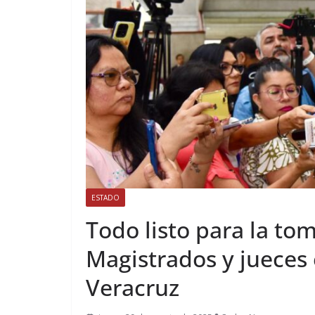
ESTADO
Todo listo para la to
Magistrados y jueces
Veracruz