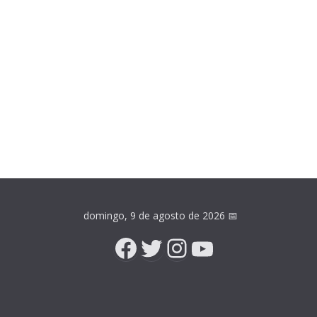
domingo, 9 de agosto de 2026
📅
Facebook
Twitter
Instagram
YouTube