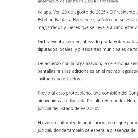
viernes 29 de agosto de 2025
Carlos Nava
Xalapa, Ver. 29 de agosto de 2025.- El Presidente 
Esteban Bautista Hernández, señaló que se están 
magistrados y jueces que se llevará a cabo este vi
Dicho evento será encabezado por la gobernadora 
diputados locales, y presidentes municipales de to
De acuerdo con la organización, la ceremonia ser
pantallas ni sillas adicionales en el recinto legis
invitados acreditados.
Previo al acto protocolario, una comisión del Cong
bienvenida a la diputada Rosalba Hernández Hernán
Judicial del Estado de Veracruz.
El evento cultural y de purificación, en el que part
Judicial, donde también se espera la presencia de l