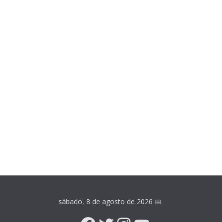
sábado, 8 de agosto de 2026
📅