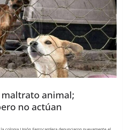
 maltrato animal;
pero no actúan
 la colonia Unión Ferrocarrilera denunciaron nuevamente el