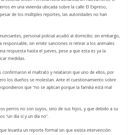
ros en una vivienda ubicada sobre la calle El Expreso,
esar de los múltiples reportes, las autoridades no han
nunciantes, personal policial acudió al domicilio; sin embargo,
responsable, sin emitir sanciones ni retirar a los animales
na respuesta hasta el jueves, pese a que esta es ya la
icar medidas.
s confirmaron el maltrato y relataron que uno de ellos, por
pero los dueños se molestan. Ante el cuestionamiento sobre
respondieron que “no se aplican porque la familia está mal
s perros no son suyos, sino de sus hijos, y que debido a su
 “un día sí y un día no”.
que levanta un reporte formal sin que exista intervención