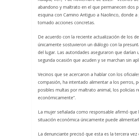
abandono y maltrato en el que permanecen dos per
esquina con Camino Antiguo a Naolinco, donde a p
tomado acciones concretas.
De acuerdo con la reciente actualización de los de
únicamente sostuvieron un diálogo con la presunta 
del lugar. Las autoridades aseguraron que darían u
segunda ocasión que acuden y se marchan sin apl
Vecinos que se acercaron a hablar con los oficiale
compasión, ha intentado alimentar a los perros, 
posibles multas por maltrato animal, los policías 
económicamente”.
La mujer señalada como responsable afirmó que lo
situación económica únicamente puede alimentarlos
La denunciante precisó que esta es la tercera vez 