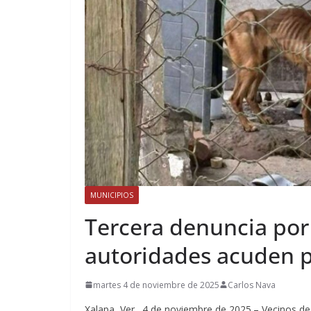
MUNICIPIOS
Tercera denuncia por
autoridades acuden 
martes 4 de noviembre de 2025
Carlos Nava
Xalapa, Ver., 4 de noviembre de 2025.– Vecinos de