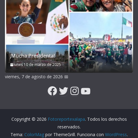
¡Mucha Presidenta!
lunes 10 de marzo de 2025
viernes, 7 de agosto de 2026
📅
Facebook
Twitter
Instagram
YouTube
Copyright © 2026
Fotoreportexalapa
. Todos los derechos
reservados.
Tema:
ColorMag
por ThemeGrill. Funciona con
WordPress
.