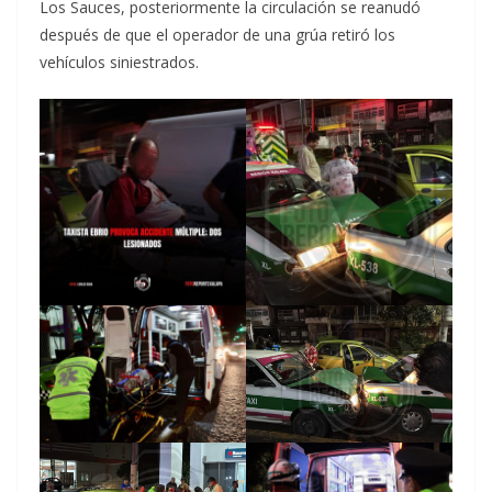
Los Sauces, posteriormente la circulación se reanudó
después de que el operador de una grúa retiró los
vehículos siniestrados.